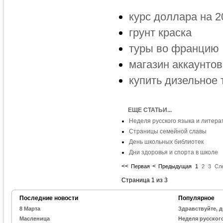
курс доллара на 2
грунт краска
туры во францию
магазин аккаунтов
купить дизельное 
ЕЩЕ СТАТЬИ...
Неделя русского языка и литера
Страницы семейной славы
День школьных библиотек
Дни здоровья и спорта в школе
<<
<
Первая
Предыдущая
1
2
3
Сл
Страница 1 из 3
Последние новости
Популярное
8 Марта
Здравствуйте, д
Масленица
Неделя русског