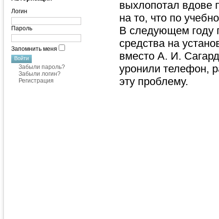
выхлопотал вдове 
Логин
на то, что по учебн
В следующем году 
Пароль
средства на устано
Запомнить меня
вместо А. И. Сагар
уронили телефон, р
Забыли пароль?
Забыли логин?
эту проблему.
Регистрация