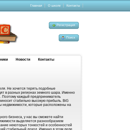
Главная
О школе
Контакты
Регистрация
Поиск
ники
Новости
Контакты
ля. Не хочется терять подобные
ят в разных регионах земного шара. Именно
. Поэтому каждый предприниматель
риносит стабильно высокую прибыль. BiG
ты недвижимости, которые расположены на
ного бизнеса, у нас вы сможете найти
вижимости выделяется разнообразием
ание некоторых тонкостей и особенностей
щий стабильный доход. Именно в этом деле