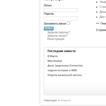
Неде
Логин
Стр
День
Пароль
Дни 
<<
Запомнить меня
Пер
Страни
Забыли пароль?
Забыли логин?
Регистрация
Последние новости
8 Марта
Масленица
День защитника Отечества
неделя истории и МХК
Неделя начальной школы
Навигация:
Новости