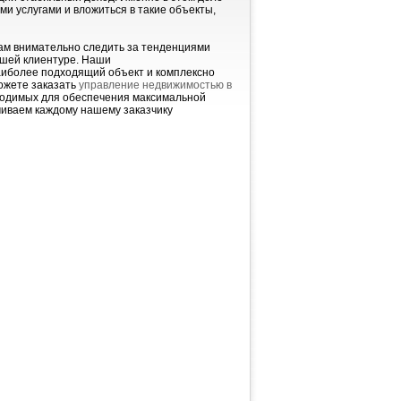
и услугами и вложиться в такие объекты,
ам внимательно следить за тенденциями
шей клиентуре. Наши
аиболее подходящий объект и комплексно
можете заказать
управление недвижимостью в
бходимых для обеспечения максимальной
чиваем каждому нашему заказчику