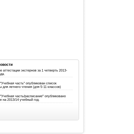
новости
е аттестации экстернов за 1 четверть 2013-
ода.
 "Учебная часть" опубликован список
 для летнего чтения (для 5-11 классов)
 "Учебная часть/расписание" опубликовано
е на 2013/14 учебный год.