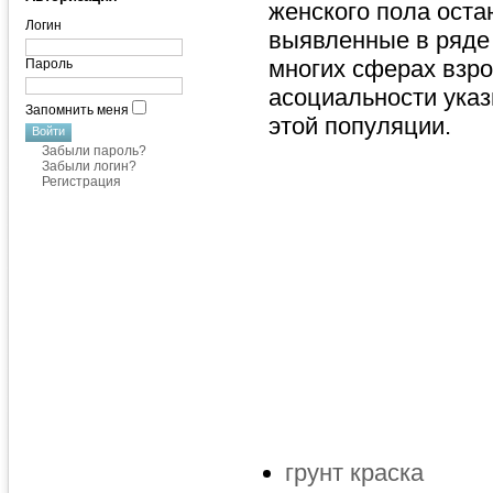
женского пола оста
Логин
выявленные в ряде
многих сферах взр
Пароль
асоциальности ука
Запомнить меня
этой популяции.
Забыли пароль?
Забыли логин?
Регистрация
грунт краска