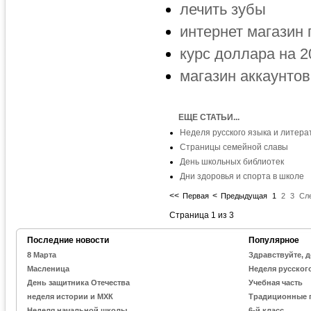
лечить зубы
интернет магазин 
курс доллара на 2
магазин аккаунтов
ЕЩЕ СТАТЬИ...
Неделя русского языка и литера
Страницы семейной славы
День школьных библиотек
Дни здоровья и спорта в школе
<<
<
Первая
Предыдущая
1
2
3
Сл
Страница 1 из 3
Последние новости
Популярное
8 Марта
Здравствуйте, д
Масленица
Неделя русског
День защитника Отечества
Учебная часть
неделя истории и МХК
Традиционные 
Неделя начальной школы
6-й класс