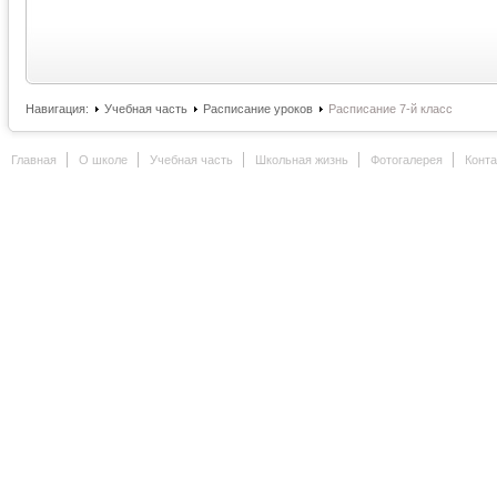
Навигация:
Учебная часть
Расписание уроков
Расписание 7-й класс
Главная
О школе
Учебная часть
Школьная жизнь
Фотогалерея
Конт