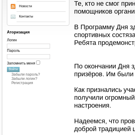
Те, кто не смог пр
Новости
помощников органи
Контакты
В Программу Дня з
Аторизация
спортивных состяза
Логин
Ребята продемонст
Пароль
Запомнить меня
По окончании Дня 
призёров. Им были 
Забыли пароль?
Забыли логин?
Регистрация
Как признались уча
получили огромный
настроения.
Надеемся, что пров
доброй традицией 