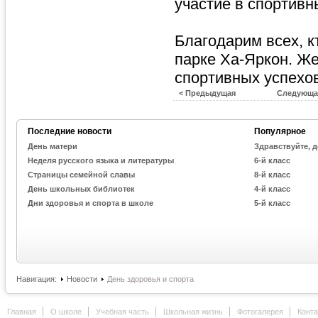
участие в спортивн
Благодарим всех, к
парке Ха-Яркон. Же
спортивных успехов
< Предыдущая
Следующа
Последние новости
Популярное
День матери
Здравствуйте, д
Неделя русского языка и литературы
6-й класс
Страницы семейной славы
8-й класс
День школьных библиотек
4-й класс
Дни здоровья и спорта в школе
5-й класс
Навигация:
Новости
День здоровья и спорта
Главная
О школе
Учебная часть
Школьная жизнь
Фотогалерея
Конт