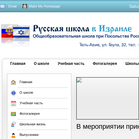
Satu
Email
Make My Homepage
Главная
О школе
Учебная часть
Фотогалерея
Школьн
Главная
О школе
Учебная часть
Фотогалерея
Школьная жизнь
В мероприятии при
Выпускники